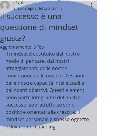
afigul
9 feb
Tempo di lettura: 2 min
Il successo è una
questione di mindset
giusta?
Aggiornamento:
9 feb
Il mindset è costituito dal nostro 
modo di pensare, dai nostri 
atteggiamenti, dalle nostre 
convinzioni, dalle nostre riflessioni, 
dalle nostre capacità intellettuali e 
dai nostri obiettivi. Questi elementi 
sono parte integrante del nostro 
successo, soprattutto se sono 
positivi e orientati alla crescita. Il 
mindset personale è spesso oggetto 
di lavoro nel coaching.